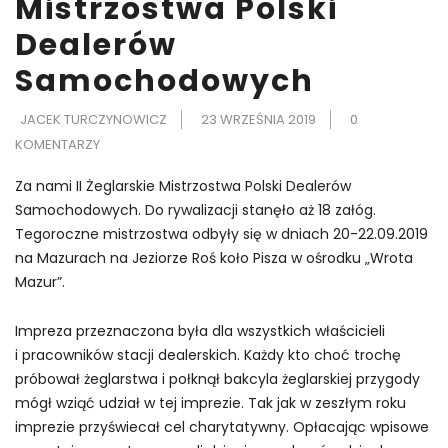
Mistrzostwa Polski
Dealerów
Samochodowych
JACEK TURCZYNOWICZ
23 WRZEŚNIA 2019
0
KOMENTARZY
Za nami II Żeglarskie Mistrzostwa Polski Dealerów
Samochodowych. Do rywalizacji stanęło aż 18 załóg.
Tegoroczne mistrzostwa odbyły się w dniach 20-22.09.2019
na Mazurach na Jeziorze Roś koło Pisza w ośrodku „Wrota
Mazur”.
Impreza przeznaczona była dla wszystkich właścicieli
i pracowników stacji dealerskich. Każdy kto choć trochę
próbował żeglarstwa i połknął bakcyla żeglarskiej przygody
mógł wziąć udział w tej imprezie. Tak jak w zeszłym roku
imprezie przyświecał cel charytatywny. Opłacając wpisowe