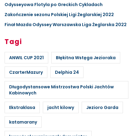
Odysseyowa Flotyla po Greckich Cykladach
Zakończenie sezonu Polskiej Ligi Żeglarskiej 2022
Finał Mazda Odyssey Warszawska Liga Żeglarska 2022
Tagi
ANWIL CUP 2021
Błękitna Wstęga Jezioraka
CzarterMazury
Delphia 24
Długodystansowe Mistrzostwa Polski Jachtów
Kabinowych
Ekstraklasa
jacht kilowy
Jezioro Garda
katamarany