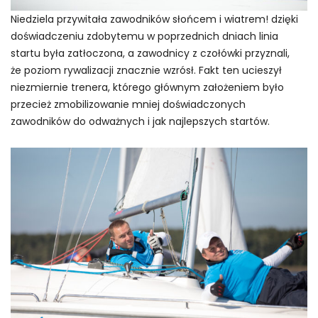
Niedziela przywitała zawodników słońcem i wiatrem! dzięki
doświadczeniu zdobytemu w poprzednich dniach linia
startu była zatłoczona, a zawodnicy z czołówki przyznali,
że poziom rywalizacji znacznie wzrósł. Fakt ten ucieszył
niezmiernie trenera, którego głównym założeniem było
przecież zmobilizowanie mniej doświadczonych
zawodników do odważnych i jak najlepszych startów.