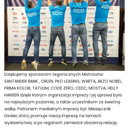
Dziękujemy sponsorom tegorocznych Mistrzostw:
SANTANDER BANK , ORLEN, PKO LEASING, WARTA, AKZO NOBEL,
PRIMA KOLOR, TATUUM, CODE ZERO, CEDC, MOSTVA, HELLY
HANSEN dzięki którym organizacja imprezy i jej oprawa była
na najwyższym poziomie, a także uczestnikom za świetną
walkę. Patronem medialnym imprezy był: Miesięcznik
Dealer, który promuje naszą imprezę na łamach
wydawnictwa, a po regatach zamieścił obszerną relację.