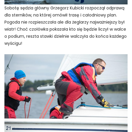
Sobotę sędzia główny Grzegorz Kubicki rozpoczął odprawą
dla sterników, na której omówił trasę i całodniowy plan.
Pogoda nie rozpieszczała ale dla żeglarzy najważniejszy był
wiatr! Choć czołówka pokazała kto się będzie liczył w walce
o podium, reszta stawki dzielnie walczyła do końca każdego
wyścigu!