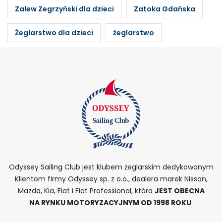
Zalew Zegrzyński dla dzieci
Zatoka Gdańska
Żeglarstwo dla dzieci
żeglarstwo
Odyssey Sailing Club jest klubem żeglarskim dedykowanym
Klientom firmy Odyssey sp. z o.o., dealera marek Nissan,
Mazda, Kia, Fiat i Fiat Professional, która
JEST OBECNA
NA RYNKU MOTORYZACYJNYM OD 1998 ROKU
.