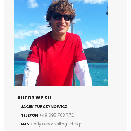
AUTOR WPISU
JACEK TURCZYNOWICZ
+48 695 763 772
TELEFON
odyssey@sailing-club.pl
EMAIL